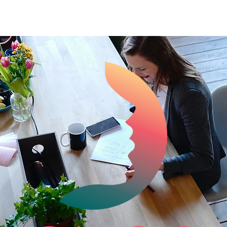
ADHERENTES
ADHERER