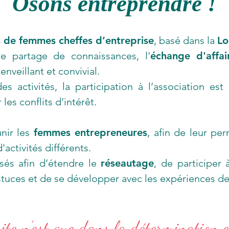
Osons entreprendre !
s de femmes cheffes d’entreprise
, basé dans la
Lo
e partage de connaissances, l'
échange d'affai
nveillant et convivial.
s activités, la participation à l’association es
les conflits d’intérêt.
nir les
femmes entrepreneures
, afin de leur pe
activités différents.
sés afin d’étendre le
réseautage
, de participer 
stuces et de se développer avec les expériences d
ite n’est que dans la détermination e