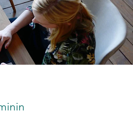
minin