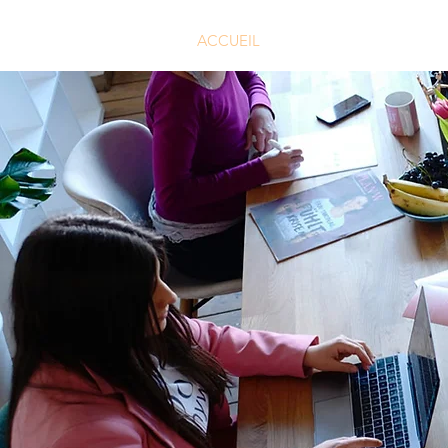
ACCUEIL
LE CLUB