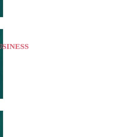
USINESS