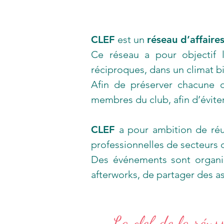
CLEF
est un
réseau d’affaire
Ce réseau a pour objectif l
réciproques, dans un climat bie
Afin de préserver chacune de
membres du club, afin d’éviter 
CLEF
a pour ambition de réu
professionnelles de secteurs d'
Des événements sont organi
afterworks, de partager des a
La clef de la réuss