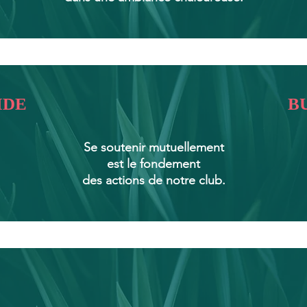
IDE
B
Se soutenir mutuellement
est
le fondement
des actions de notre club.